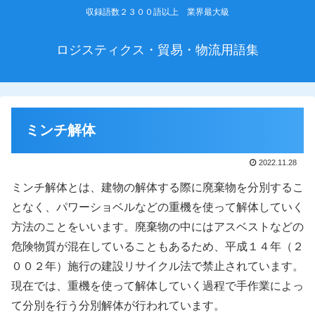
収録語数２３００語以上 業界最大級
ロジスティクス・貿易・物流用語集
ミンチ解体
2022.11.28
ミンチ解体とは、建物の解体する際に廃棄物を分別するこ
となく、パワーショベルなどの重機を使って解体していく
方法のことをいいます。廃棄物の中にはアスベストなどの
危険物質が混在していることもあるため、平成１４年（２
００２年）施行の建設リサイクル法で禁止されています。
現在では、重機を使って解体していく過程で手作業によっ
て分別を行う分別解体が行われています。