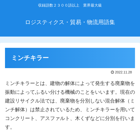
収録語数２３００語以上 業界最大級
ロジスティクス・貿易・物流用語集
ミンチキラー
2022.11.28
ミンチキラーとは、建物の解体によって発生する廃棄物を
振動によってふるい分ける機械のことをいいます。現在の
建設リサイクル法では、廃棄物を分別しない混合解体（ミ
ンチ解体）は禁止されているため、ミンチキラーを用いて
コンクリート、アスファルト、木くずなどに分別を行いま
す。