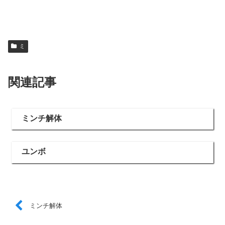
ミ
関連記事
ミンチ解体
ユンボ
ミンチ解体