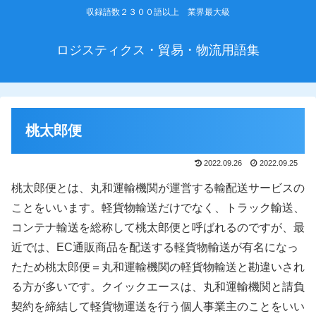
収録語数２３００語以上 業界最大級
ロジスティクス・貿易・物流用語集
桃太郎便
2022.09.26
2022.09.25
桃太郎便とは、丸和運輸機関が運営する輸配送サービスの
ことをいいます。軽貨物輸送だけでなく、トラック輸送、
コンテナ輸送を総称して桃太郎便と呼ばれるのですが、最
近では、EC通販商品を配送する軽貨物輸送が有名になっ
たため桃太郎便＝丸和運輸機関の軽貨物輸送と勘違いされ
る方が多いです。クイックエースは、丸和運輸機関と請負
契約を締結して軽貨物運送を行う個人事業主のことをいい