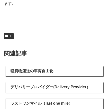
ます。
モ
関連記事
軽貨物運送の車両自由化
デリバリープロバイダー(Delivery Provider）
ラストワンマイル（last one mile）