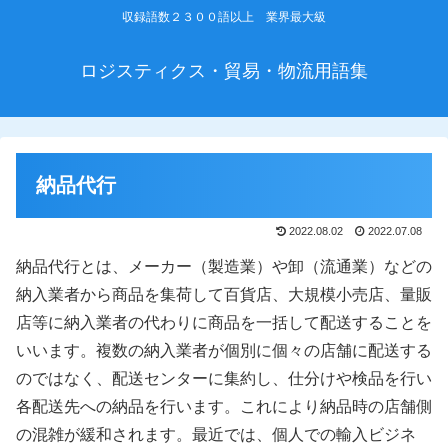
収録語数２３００語以上 業界最大級
ロジスティクス・貿易・物流用語集
納品代行
2022.08.02
2022.07.08
納品代行とは、メーカー（製造業）や卸（流通業）などの
納入業者から商品を集荷して百貨店、大規模小売店、量販
店等に納入業者の代わりに商品を一括して配送することを
いいます。複数の納入業者が個別に個々の店舗に配送する
のではなく、配送センターに集約し、仕分けや検品を行い
各配送先への納品を行います。これにより納品時の店舗側
の混雑が緩和されます。最近では、個人での輸入ビジネ