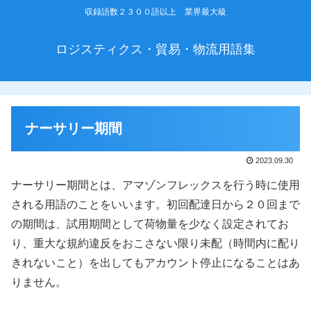
収録語数２３００語以上 業界最大級
ロジスティクス・貿易・物流用語集
ナーサリー期間
2023.09.30
ナーサリー期間とは、アマゾンフレックスを行う時に使用
される用語のことをいいます。初回配達日から２０回まで
の期間は、試用期間として荷物量を少なく設定されてお
り、重大な規約違反をおこさない限り未配（時間内に配り
きれないこと）を出してもアカウント停止になることはあ
りません。