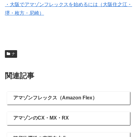
・大阪でアマゾンフレックスを始めるには（大阪住之江・
堺・枚方・尼崎）
ナ
関連記事
アマゾンフレックス（Amazon Flex）
アマゾンのCX・MX・RX