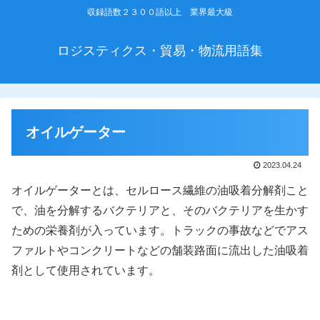
収録語数２３００語以上 業界最大級
ロジスティクス・貿易・物流用語集
オイルゲーター
2023.04.24
オイルゲーターとは、セルロース繊維の油吸着分解剤こと
で、油を分解するバクテリアと、そのバクテリアを生かす
ための栄養剤が入っています。トラックの事故などでアス
ファルトやコンクリートなどの舗装路面に流出した油吸着
剤として使用されています。