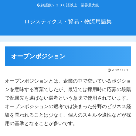
収録語数２３００語以上 業界最大級
ロジスティクス・貿易・物流用語集
オープンポジション
2022.11.01
オープンポジションとは、企業の中で空いているポジショ
ンを意味する言葉でしたが、最近では採用時に応募の段階
で配属先を選ばない選考という意味で使用されています。
オープンポジションの選考では決まった分野のビジネス経
験を問われることは少なく、個人のスキルや適性などが採
用の基準となることが多いです。