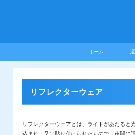
ホーム
運
リフレクターウェア
リフレクターウェアとは、ライトがあたると
込まれ、又は貼り付けられたもので、夜間に