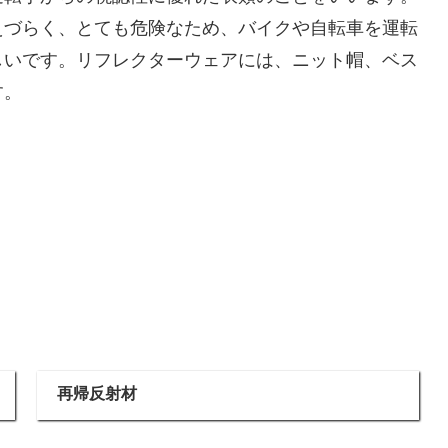
えづらく、とても危険なため、バイクや自転車を運転
しいです。リフレクターウェアには、ニット帽、ベス
す。
再帰反射材