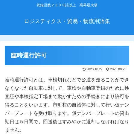
収録語数２３００語以上 業界最大級
ロジスティクス・貿易・物流用語集
臨時運行許可
2023.10.27
2023.08.25
臨時運行許可とは、車検切れなどで公道を走ることができ
なくなった自動車に対して、車検や自動車登録のために検
査証や車検指定工場まで動かすための手続きにより許可を
得ることをいいます。市町村の自治体に対して行い仮ナン
バープレートを受け取ります。仮ナンバープレートの貸出
期日は５日間で、回送後はすみやかに返却しなければなり
ません。