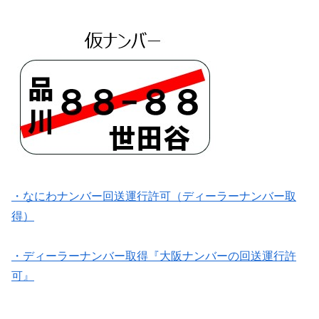
・なにわナンバー回送運行許可（ディーラーナンバー取
得）
・ディーラーナンバー取得『大阪ナンバーの回送運行許
可』