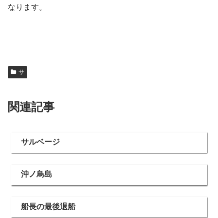
なります。
サ
関連記事
サルベージ
沖ノ鳥島
船長の最後退船