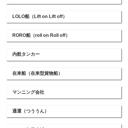
LOLO船（Lift on Lift off）
RORO船（roll on Roll off）
内航タンカー
在来船（在来型貨物船）
マンニング会社
通運（つううん）