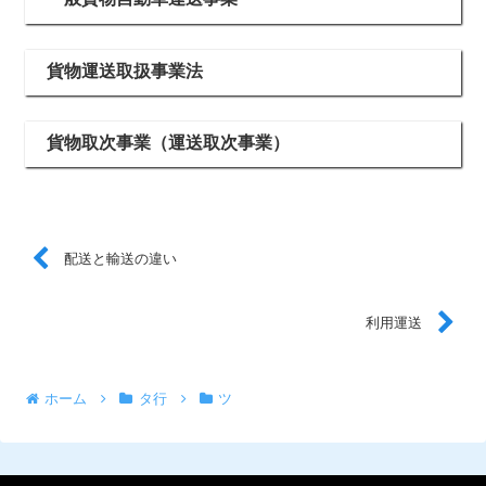
貨物運送取扱事業法
貨物取次事業（運送取次事業）
配送と輸送の違い
利用運送
ホーム
タ行
ツ