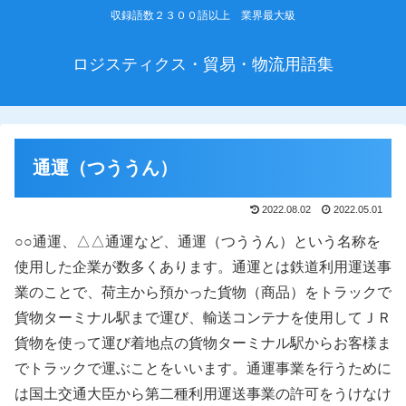
収録語数２３００語以上 業界最大級
ロジスティクス・貿易・物流用語集
通運（つううん）
2022.08.02
2022.05.01
○○通運、△△通運など、通運（つううん）という名称を
使用した企業が数多くあります。通運とは鉄道利用運送事
業のことで、荷主から預かった貨物（商品）をトラックで
貨物ターミナル駅まで運び、輸送コンテナを使用してＪＲ
貨物を使って運び着地点の貨物ターミナル駅からお客様ま
でトラックで運ぶことをいいます。通運事業を行うために
は国土交通大臣から第二種利用運送事業の許可をうけなけ