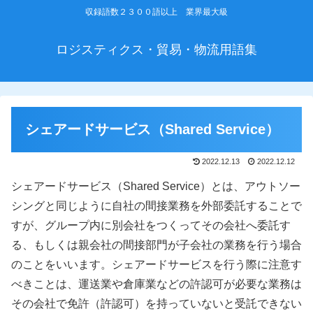
収録語数２３００語以上 業界最大級
ロジスティクス・貿易・物流用語集
シェアードサービス（Shared Service）
2022.12.13
2022.12.12
シェアードサービス（Shared Service）とは、アウトソー
シングと同じように自社の間接業務を外部委託することで
すが、グループ内に別会社をつくってその会社へ委託す
る、もしくは親会社の間接部門が子会社の業務を行う場合
のことをいいます。シェアードサービスを行う際に注意す
べきことは、運送業や倉庫業などの許認可が必要な業務は
その会社で免許（許認可）を持っていないと受託できない