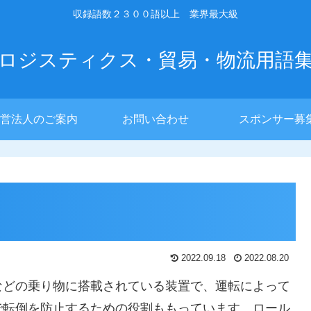
収録語数２３００語以上 業界最大級
ロジスティクス・貿易・物流用語
営法人のご案内
お問い合わせ
スポンサー募
2022.09.18
2022.08.20
などの乗り物に搭載されている装置で、運転によって
で転倒を防止するための役割ももっています。ロール