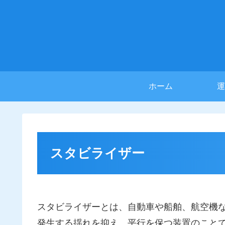
ホーム
運
スタビライザー
スタビライザーとは、自動車や船舶、航空機
発生する揺れを抑え、平行を保つ装置のこと