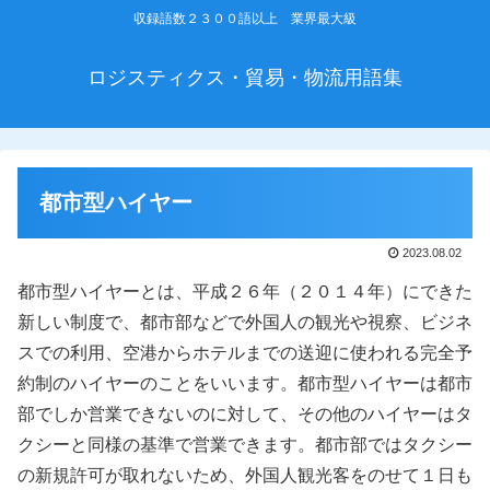
収録語数２３００語以上 業界最大級
ロジスティクス・貿易・物流用語集
都市型ハイヤー
2023.08.02
都市型ハイヤーとは、平成２６年（２０１４年）にできた
新しい制度で、都市部などで外国人の観光や視察、ビジネ
スでの利用、空港からホテルまでの送迎に使われる完全予
約制のハイヤーのことをいいます。都市型ハイヤーは都市
部でしか営業できないのに対して、その他のハイヤーはタ
クシーと同様の基準で営業できます。都市部ではタクシー
の新規許可が取れないため、外国人観光客をのせて１日も