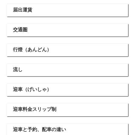
届出運賃
交通圏
行燈（あんどん）
流し
迎車（げいしゃ）
迎車料金スリップ制
迎車と予約、配車の違い