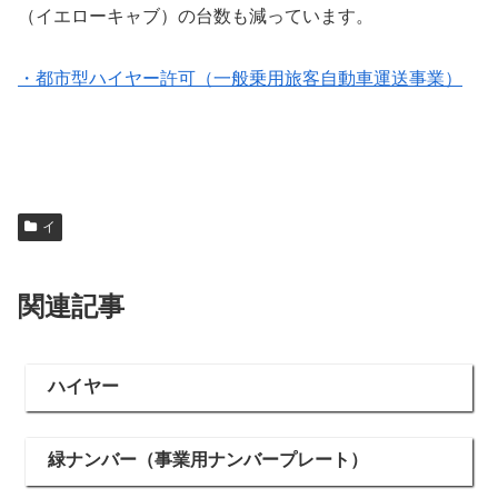
（イエローキャブ）の台数も減っています。
・都市型ハイヤー許可（一般乗用旅客自動車運送事業）
イ
関連記事
ハイヤー
緑ナンバー（事業用ナンバープレート）