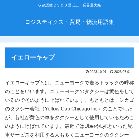
収録語数２３００語以上 業界最大級
ロジスティクス・貿易・物流用語集
イエローキャブ
2023.10.01
2023.07.01
イエローキャブとは、ニューヨークで走るトラックの呼称
のことをいいます。ニューヨークのタクシーは黄色をして
いるのでそのように呼ばれています。もともとは、シカゴ
のタクシー会社（Yellow Cab Chicago Inc）のことでした
が、各社が黄色の車をタクシーとして使用しているためこ
のように呼ばれています。最近ではUberやLyftといった配
車サービスを利用する人も多くニューヨークのタクシー