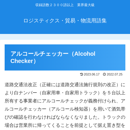
収録語数２３００語以上 業界最大級
ロジスティクス・貿易・物流用語集
アルコールチェッカー（Alcohol
Checker）
2023.06.17
2022.07.25
道路交通法改正（正確には道路交通法施行規則の改正）に
より白ナンバー（自家用車・自家用トラック）を５台以上
所有する事業者にアルコールチェックが義務付けられ、ア
ルコールチェッカー（アルコール検知器）を用いて酒気帯
びの確認を行わなければならなくなりました。トラックの
場合は営業所に帰ってくることを前提として据え置き型を