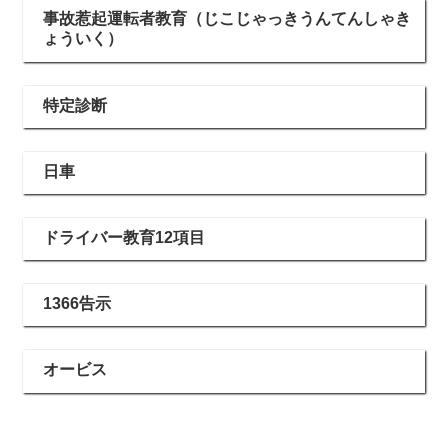
事故惹起運転者教育（じこじゃっきうんてんしゃき
ょういく）
特定診断
日車
ドライバー教育12項目
1366告示
オービス