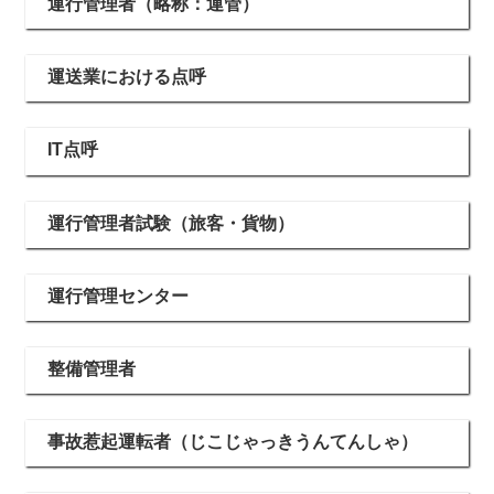
運行管理者（略称：運管）
運送業における点呼
IT点呼
運行管理者試験（旅客・貨物）
運行管理センター
整備管理者
事故惹起運転者（じこじゃっきうんてんしゃ）