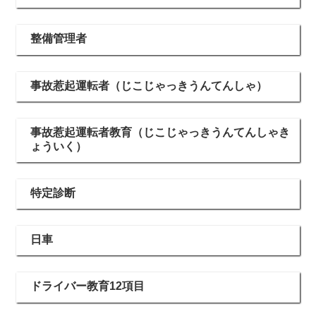
整備管理者
事故惹起運転者（じこじゃっきうんてんしゃ）
事故惹起運転者教育（じこじゃっきうんてんしゃき
ょういく）
特定診断
日車
ドライバー教育12項目