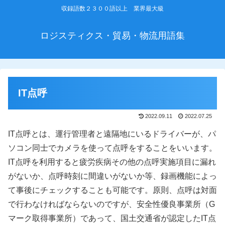
収録語数２３００語以上 業界最大級
ロジスティクス・貿易・物流用語集
IT点呼
2022.09.11
2022.07.25
IT点呼とは、運行管理者と遠隔地にいるドライバーが、パ
ソコン同士でカメラを使って点呼をすることをいいます。
IT点呼を利用すると疲労疾病その他の点呼実施項目に漏れ
がないか、点呼時刻に間違いがないか等、録画機能によっ
て事後にチェックすることも可能です。原則、点呼は対面
で行わなければならないのですが、安全性優良事業所（G
マーク取得事業所）であって、国土交通省が認定したIT点