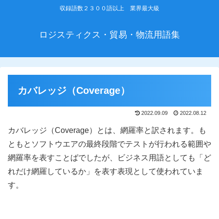
収録語数２３００語以上 業界最大級
ロジスティクス・貿易・物流用語集
カバレッジ（Coverage）
2022.09.09
2022.08.12
カバレッジ（Coverage）とは、網羅率と訳されます。も
ともとソフトウエアの最終段階でテストが行われる範囲や
網羅率を表すことばでしたが、ビジネス用語としても「ど
れだけ網羅しているか」を表す表現として使われていま
す。