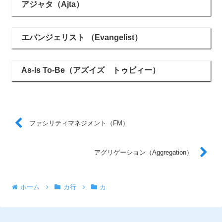
アジャタ（Ajta）
エバンジェリスト （Evangelist）
As-Is To-Be（アズイズ トゥビィー）
ファシリティマネジメント（FM）
アグリゲーション（Aggregation）
ホーム
カ行
カ