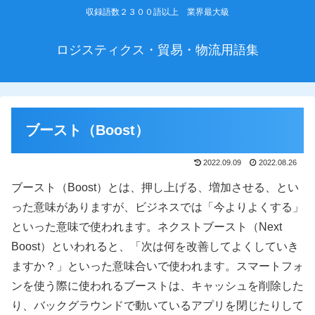
収録語数２３００語以上 業界最大級
ロジスティクス・貿易・物流用語集
ブースト（Boost）
2022.09.09
2022.08.26
ブースト（Boost）とは、押し上げる、増加させる、とい
った意味がありますが、ビジネスでは「今よりよくする」
といった意味で使われます。ネクストブースト（Next
Boost）といわれると、「次は何を改善してよくしていき
ますか？」といった意味合いで使われます。スマートフォ
ンを使う際に使われるブーストは、キャッシュを削除した
り、バックグラウンドで動いているアプリを閉じたりして