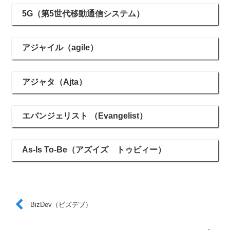
5G（第5世代移動通信システム）
アジャイル（agile）
アジャタ（Ajta）
エバンジェリスト （Evangelist）
As-Is To-Be（アズイズ トゥビィー）
BizDev（ビズデブ）