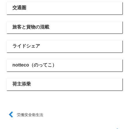
交通圏
旅客と貨物の混載
ライドシェア
notteco（のってこ）
荷主添乗
労働安全衛生法