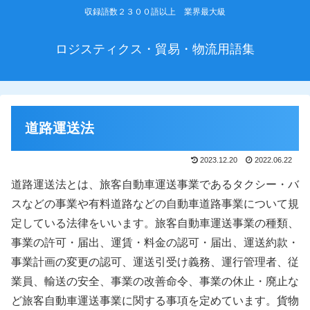
収録語数２３００語以上 業界最大級
ロジスティクス・貿易・物流用語集
道路運送法
2023.12.20
2022.06.22
道路運送法とは、旅客自動車運送事業であるタクシー・バ
スなどの事業や有料道路などの自動車道路事業について規
定している法律をいいます。旅客自動車運送事業の種類、
事業の許可・届出、運賃・料金の認可・届出、運送約款・
事業計画の変更の認可、運送引受け義務、運行管理者、従
業員、輸送の安全、事業の改善命令、事業の休止・廃止な
ど旅客自動車運送事業に関する事項を定めています。貨物