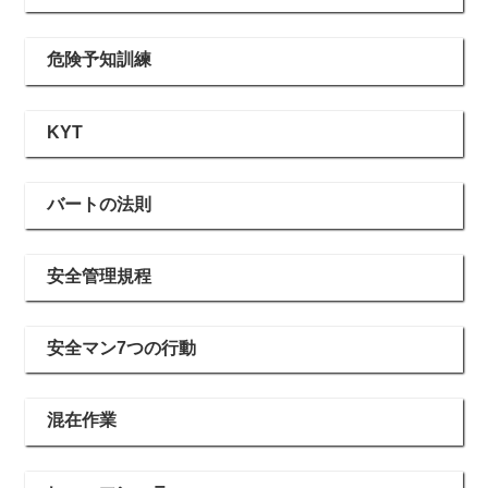
危険予知訓練
KYT
バートの法則
安全管理規程
安全マン7つの行動
混在作業