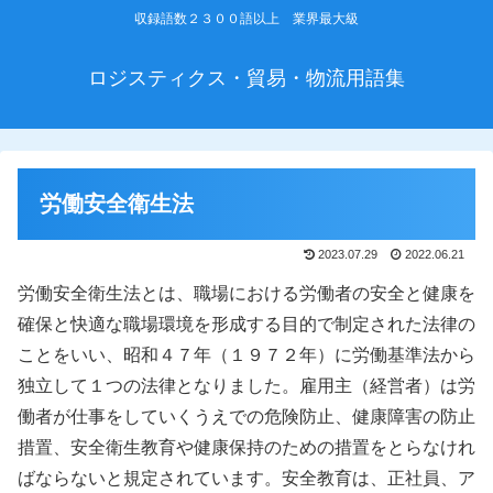
収録語数２３００語以上 業界最大級
ロジスティクス・貿易・物流用語集
労働安全衛生法
2023.07.29
2022.06.21
労働安全衛生法とは、職場における労働者の安全と健康を
確保と快適な職場環境を形成する目的で制定された法律の
ことをいい、昭和４７年（１９７２年）に労働基準法から
独立して１つの法律となりました。雇用主（経営者）は労
働者が仕事をしていくうえでの危険防止、健康障害の防止
措置、安全衛生教育や健康保持のための措置をとらなけれ
ばならないと規定されています。安全教育は、正社員、ア