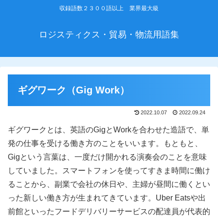
収録語数２３００語以上 業界最大級
ロジスティクス・貿易・物流用語集
ギグワーク（Gig Work）
2022.10.07
2022.09.24
ギグワークとは、英語のGigとWorkを合わせた造語で、単
発の仕事を受ける働き方のことをいいます。もともと、
Gigという言葉は、一度だけ開かれる演奏会のことを意味
していました。スマートフォンを使ってすきま時間に働け
ることから、副業で会社の休日や、主婦が昼間に働くとい
った新しい働き方が生まれてきています。Uber Eatsや出
前館といったフードデリバリーサービスの配達員が代表的