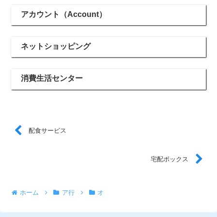
アカウント（Account）
ネットショッピング
消費生活センター
配食サービス
宅配ボックス
ホーム
ア行
オ