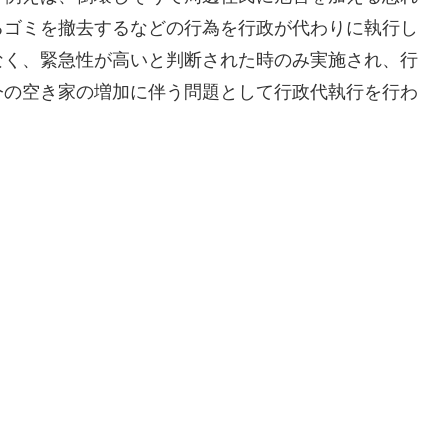
るゴミを撤去するなどの行為を行政が代わりに執行し
なく、緊急性が高いと判断された時のみ実施され、行
今の空き家の増加に伴う問題として行政代執行を行わ
。