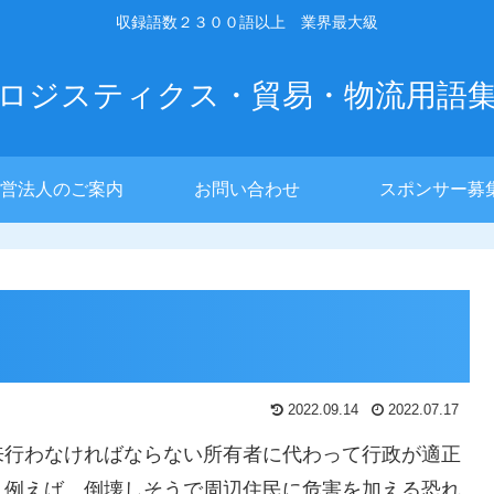
収録語数２３００語以上 業界最大級
ロジスティクス・貿易・物流用語
営法人のご案内
お問い合わせ
スポンサー募
2022.09.14
2022.07.17
来行わなければならない所有者に代わって行政が適正
。例えば、倒壊しそうで周辺住民に危害を加える恐れ