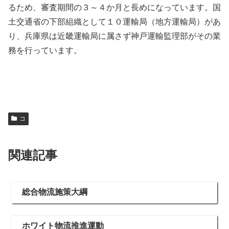
るため、審査期間の３～４か月と長めになっています。国
土交通省の下部組織として１０運輸局（地方運輸局）があ
り、兵庫県は近畿運輸局に属さず神戸運輸監理部がその業
務を行っています。
コ
関連記事
総合物流施策大綱
ホワイト物流推進運動