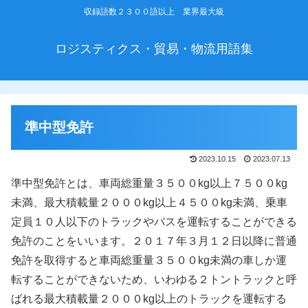
収録語数２３００語以上 業界最大級
ロジスティクス・貿易・物流用語集
準中型免許
2023.10.15
2023.07.13
準中型免許とは、車両総重量３５００kg以上７５００kg
未満、最大積載量２０００kg以上４５００kg未満、乗車
定員１０人以下のトラックやバスを運転することができる
免許のことをいいます。２０１７年３月１２日以降に普通
免許を取得すると車両総重量３５００kg未満の車しか運
転することができないため、いわゆる２トントラックと呼
ばれる最大積載量２０００kg以上のトラックを運転する