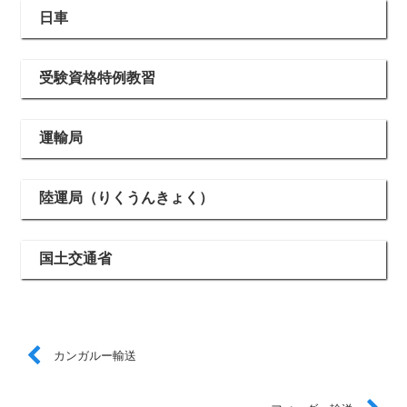
日車
受験資格特例教習
運輸局
陸運局（りくうんきょく）
国土交通省
カンガルー輸送