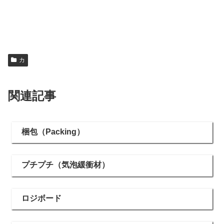
カ
関連記事
梱包（Packing）
プチプチ（気泡緩衝材）
ロジボード