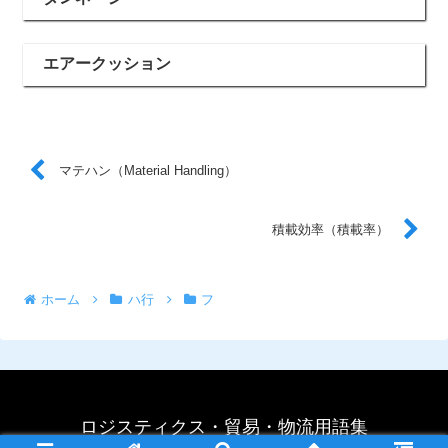
エアークッション
マテハン（Material Handling）
積載効率（積載率）
ホーム
ハ行
フ
ロジスティクス・貿易・物流用語集