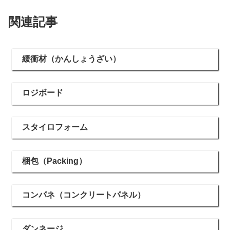
関連記事
緩衝材（かんしょうざい）
ロジボード
スタイロフォーム
梱包（Packing）
コンパネ（コンクリートパネル）
ダンネージ