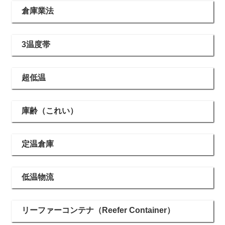
倉庫業法
3温度帯
超低温
庫齢（これい）
定温倉庫
低温物流
リーファーコンテナ（Reefer Container）