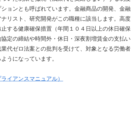
プションとも呼ばれています。金融商品の開発、金融
アナリスト、研究開発がこの職種に該当します。高度
防止する健康確保措置（年間１０４日以上の休日確保
働協定の締結や時間外・休日・深夜割増賃金の支払い
残業代ゼロ法案との批判を受けて、対象となる労働者
るようになっています。
プライアンスマニュアル）