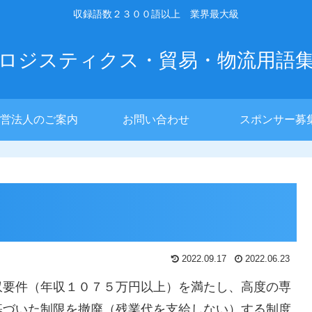
収録語数２３００語以上 業界最大級
ロジスティクス・貿易・物流用語
営法人のご案内
お問い合わせ
スポンサー募
2022.09.17
2022.06.23
収要件（年収１０７５万円以上）を満たし、高度の専
基づいた制限を撤廃（残業代を支給しない）する制度