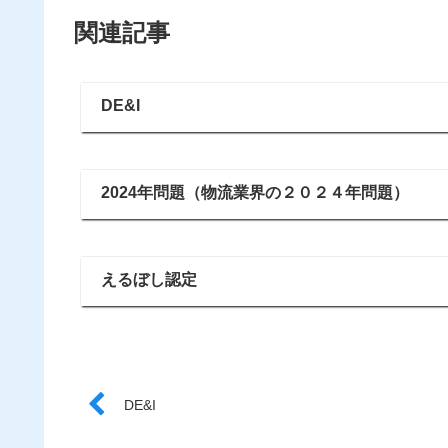
関連記事
DE&I
2024年問題（物流業界の２０２４年問題）
えるぼし認定
DE&I