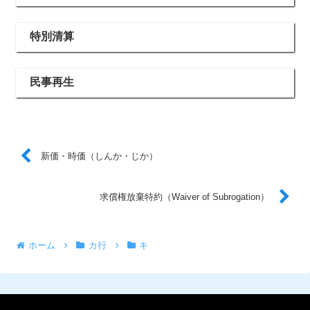
特別清算
民事再生
新価・時価（しんか・じか）
求償権放棄特約（Waiver of Subrogation）
ホーム
カ行
キ