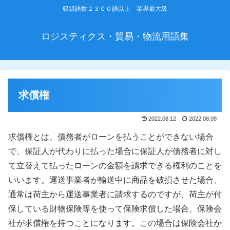
収録語数２３００語以上 業界最大級
ロジスティクス・貿易・物流用語集
求償権
2022.08.12
2022.08.09
求償権とは、債務者がローンを払うことができない場合
で、保証人が代わりに払った場合に保証人が債務者に対し
て立替えて払ったローンの金額を請求できる権利のことを
いいます。運送事業者が輸送中に商品を破損させた場合、
通常は荷主から運送事業者に請求するのですが、荷主が付
保している財物保険等を使って保険求償した場合、保険会
社が求償権を持つことになります。この場合は保険会社か