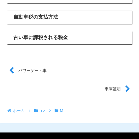
自動車税の支払方法
古い車に課税される税金
パワーゲート車
車庫証明
ホーム
a-z
M