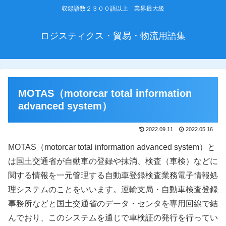
収録語数２３００語以上 業界最大級
ロジスティクス・貿易・物流用語集
MOTAS（motorcar total information
advanced system）
2022.09.11
2022.05.16
MOTAS（motorcar total information advanced system）と
は国土交通省が自動車の登録や抹消、検査（車検）などに
関する情報を一元管理する自動車登録検査業務電子情報処
理システムのことをいいます。運輸支局・自動車検査登録
事務所などと国土交通省のデータ・センタを専用回線で結
んでおり、このシステムを通じで車検証の発行を行ってい