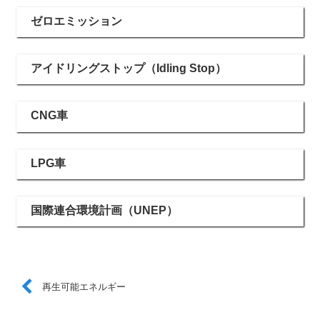
ゼロエミッション
アイドリングストップ（Idling Stop）
CNG車
LPG車
国際連合環境計画（UNEP）
再生可能エネルギー