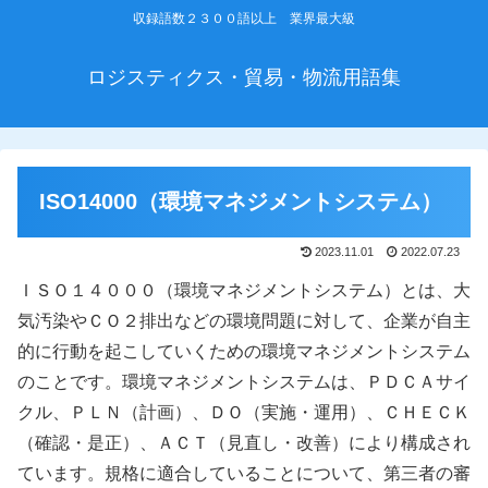
収録語数２３００語以上 業界最大級
ロジスティクス・貿易・物流用語集
ISO14000（環境マネジメントシステム）
2023.11.01
2022.07.23
ＩＳＯ１４０００（環境マネジメントシステム）とは、大
気汚染やＣＯ２排出などの環境問題に対して、企業が自主
的に行動を起こしていくための環境マネジメントシステム
のことです。環境マネジメントシステムは、ＰＤＣＡサイ
クル、ＰＬＮ（計画）、ＤＯ（実施・運用）、ＣＨＥＣＫ
（確認・是正）、ＡＣＴ（見直し・改善）により構成され
ています。規格に適合していることについて、第三者の審