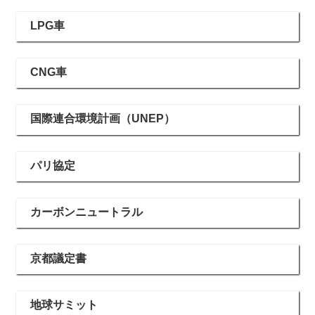
LPG車
CNG車
国際連合環境計画（UNEP）
パリ協定
カーボンニュートラル
京都議定書
地球サミット