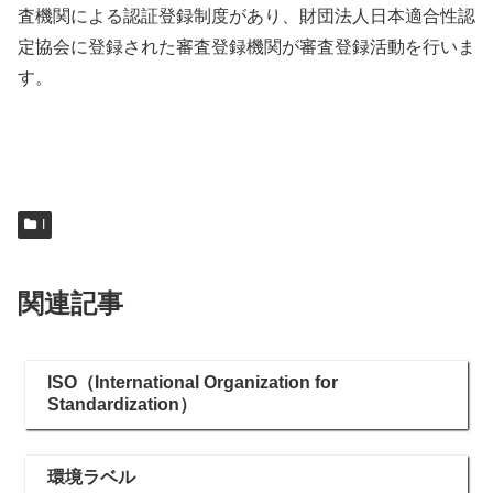
査機関による認証登録制度があり、財団法人日本適合性認
定協会に登録された審査登録機関が審査登録活動を行いま
す。
I
関連記事
ISO（International Organization for
Standardization）
環境ラベル