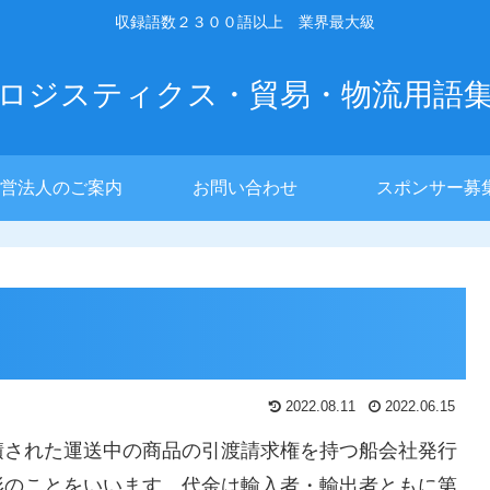
収録語数２３００語以上 業界最大級
ロジスティクス・貿易・物流用語
営法人のご案内
お問い合わせ
スポンサー募
2022.08.11
2022.06.15
積された運送中の商品の引渡請求権を持つ船会社発行
形のことをいいます。代金は輸入者・輸出者ともに第