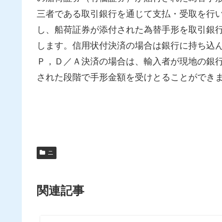
三者である取引銀行を通じて支払・受取を行
し、船荷証券が添付された為替手形を取引銀
します。信用状付決済の場合は銀行に持ち込
Ｐ，Ｄ／Ａ決済の場合は、輸入者が現地の銀
された段階で手形金額を受けとることができ
ニ
関連記事