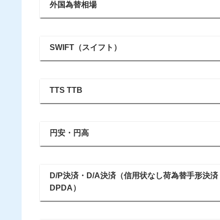
外国為替相場
SWIFT（スイフト）
TTS TTB
円安・円高
D/P決済・D/A決済（信用状なし荷為替手形決
DPDA）