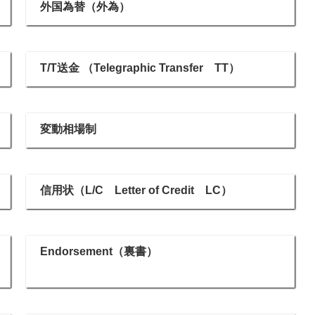
外国為替（外為）
T/T送金 （Telegraphic Transfer TT）
変動相場制
信用状（L/C Letter of Credit LC）
済
Endorsement（裏書）