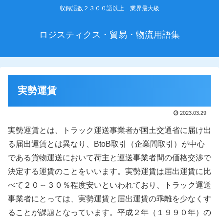
収録語数２３００語以上 業界最大級
ロジスティクス・貿易・物流用語集
実勢運賃
2023.03.29
実勢運賃とは、トラック運送事業者が国土交通省に届け出
る届出運賃とは異なり、BtoB取引（企業間取引）が中心
である貨物運送において荷主と運送事業者間の価格交渉で
決定する運賃のことをいいます。実勢運賃は届出運賃に比
べて２０～３０％程度安いといわれており、トラック運送
事業者にとっては、実勢運賃と届出運賃の乖離を少なくす
ることが課題となっています。平成２年（１９９０年）の