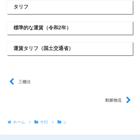
タリフ
標準的な運賃（令和2年）
運賃タリフ（国土交通省）
三棚法
動脈物流
ホーム
サ行
シ