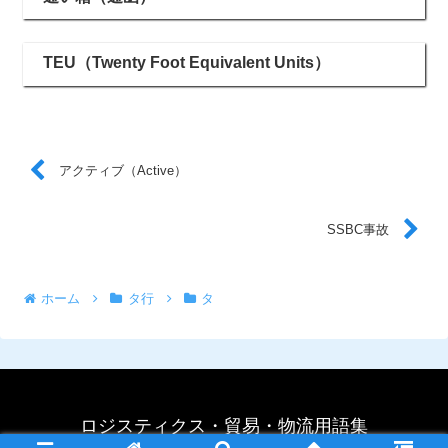
TEU（Twenty Foot Equivalent Units）
アクティブ（Active）
SSBC事故
ホーム
タ行
タ
ロジスティクス・貿易・物流用語集