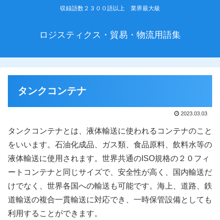
収録語数２３００語以上 業界最大級
ロジスティクス・貿易・物流用語集
タンクコンテナ
2023.03.03
タンクコンテナとは、液体輸送に使われるコンテナのこと
をいいます。石油化成品、ガス類、食品原料、飲料水等の
液体輸送に使用されます。世界共通のISO規格の２０フィ
ートコンテナと同じサイズで、安全性が高く、国内輸送だ
けでなく、世界各国への輸送も可能です。海上、道路、鉄
道輸送の複合一貫輸送に対応でき、一時保管設備としても
利用することができます。