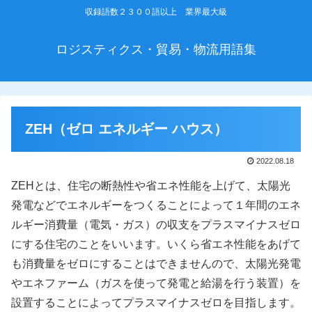
収録語数２３００語以上 業界最大級
ロジスティクス・貿易・物流用語集
ZEH（ゼロ エネルギー ハウス）
2022.08.18
ZEHとは、住宅の断熱性や省エネ性能を上げて、太陽光
発電などでエネルギーをつくることによって１年間のエネ
ルギー消費量（電気・ガス）の収支をプラスマイナスゼロ
にする住宅のことをいいます。いくら省エネ性能をあげて
も消費量をゼロにすることはできませんので、太陽光発電
やエネファーム（ガスを使って発電と給湯を行う装置）を
設置することによってプラスマイナスゼロを目指します。