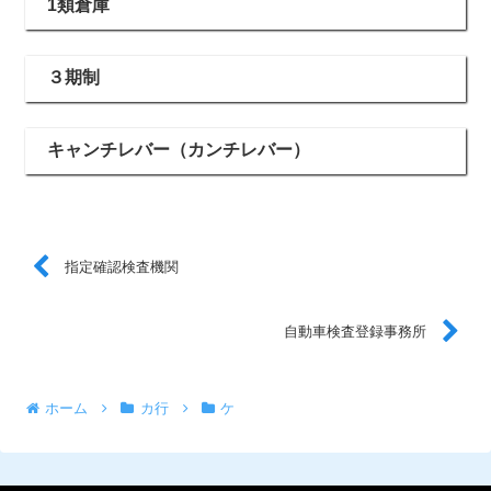
1類倉庫
３期制
キャンチレバー（カンチレバー）
指定確認検査機関
自動車検査登録事務所
ホーム
カ行
ケ