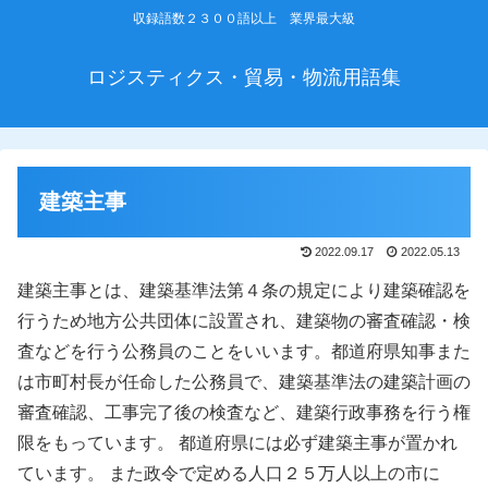
収録語数２３００語以上 業界最大級
ロジスティクス・貿易・物流用語集
建築主事
2022.09.17
2022.05.13
建築主事とは、建築基準法第４条の規定により建築確認を
行うため地方公共団体に設置され、建築物の審査確認・検
査などを行う公務員のことをいいます。都道府県知事また
は市町村長が任命した公務員で、建築基準法の建築計画の
審査確認、工事完了後の検査など、建築行政事務を行う権
限をもっています。 都道府県には必ず建築主事が置かれ
ています。 また政令で定める人口２５万人以上の市に