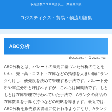
収録語数２３００語以上 業界最大級
ロジスティクス・貿易・物流用語集
ABC分析
2022.08.07
2022.07.03
ABC分析とは、パレートの法則に基づいた分析のことを
いい、売上高・コスト・在庫などの指標を大きい順にラン
ク付けし、優先度を決めて管理する手法です。パレート分
析や重点分析と呼ばれますが、これらは同義語です。もと
もとは在庫管理で行われていた手法で、Aランクの商品の
在庫数量を手厚く持つなどの戦略を導きます。最近では、
ABC分析を販売顧客管理に使われるようになり、Aランク