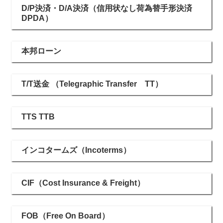
D/P決済・D/A決済（信用状なし荷為替手形決済
DPDA）
本邦ローン
T/T送金 （Telegraphic Transfer TT）
TTS TTB
インコタームズ（Incoterms）
CIF（Cost Insurance & Freight）
FOB（Free On Board）