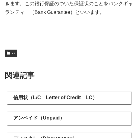
きます。この銀行保証のついた保証状のことをバンクギャ
ランティー（Bank Guarantee）といいます。
ハ
関連記事
信用状（L/C Letter of Credit LC）
アンペイド（Unpaid）