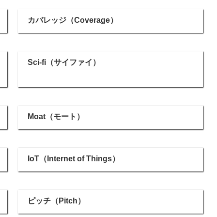
カバレッジ（Coverage）
Sci-fi（サイファイ）
Moat（モート）
IoT（Internet of Things）
ピッチ（Pitch）