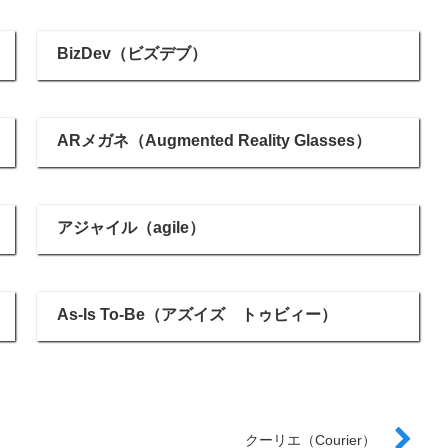
BizDev（ビズデブ）
ARメガネ（Augmented Reality Glasses）
アジャイル（agile）
As-Is To-Be（アズイズ トゥビィー）
クーリエ（Courier）