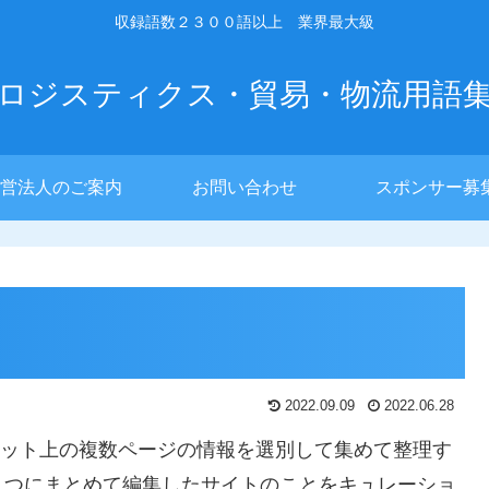
収録語数２３００語以上 業界最大級
ロジスティクス・貿易・物流用語
営法人のご案内
お問い合わせ
スポンサー募
2022.09.09
2022.06.28
ターネット上の複数ページの情報を選別して集めて整理す
１つにまとめて編集したサイトのことをキュレーショ