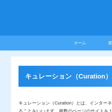
ホーム
運
キュレーション（Curation）
キュレーション（Curation）とは、イン
ることをいいます。複数のページのサイトを