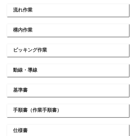
流れ作業
構内作業
ピッキング作業
動線・導線
基準書
手順書（作業手順書）
仕様書