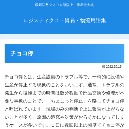
収録語数２３００語以上 業界最大級
ロジスティクス・貿易・物流用語集
チョコ停
2022.10.15
チョコ停とは、生産設備のトラブル等で、一時的に設備や
生産が停止する現象のことをいいます。通常、トラブルの
発生から復帰までの時間は数分程度で部品交換や修理が不
要な事象のことで、「ちょこっと停止」を略してチョコ停
と呼ばれています。現場のみの判断で上に報告が上がらな
いことが多く、原因の追究や対策がおろそかになってしま
うケースが多いです。１日に数回以上の頻度でチョコ停が