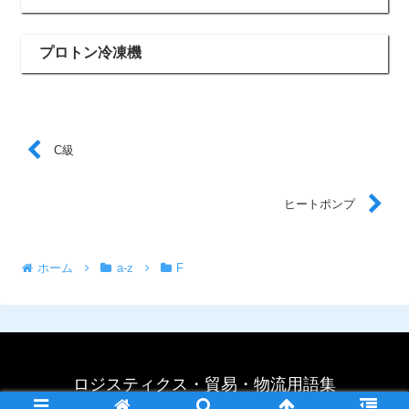
プロトン冷凍機
C級
ヒートポンプ
ホーム
a-z
F
ロジスティクス・貿易・物流用語集