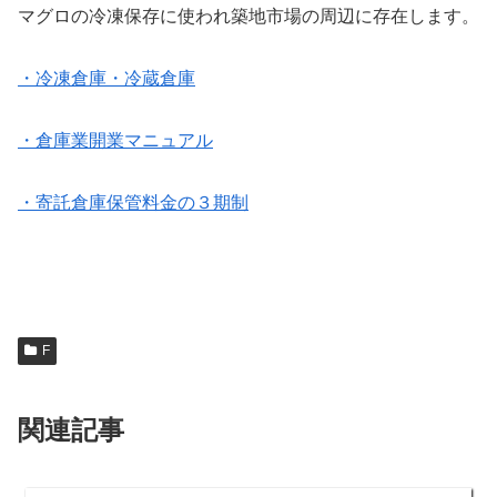
マグロの冷凍保存に使われ築地市場の周辺に存在します。
・冷凍倉庫・冷蔵倉庫
・倉庫業開業マニュアル
・寄託倉庫保管料金の３期制
F
関連記事