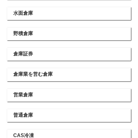
水面倉庫
野積倉庫
倉庫証券
倉庫業を営む倉庫
営業倉庫
普通倉庫
CAS冷凍