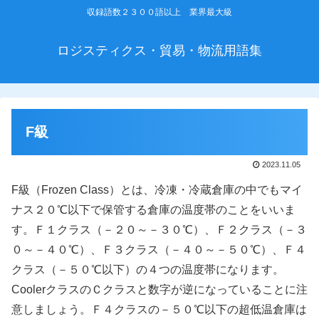
収録語数２３００語以上 業界最大級
ロジスティクス・貿易・物流用語集
F級
2023.11.05
F級（Frozen Class）とは、冷凍・冷蔵倉庫の中でもマイ
ナス２０℃以下で保管する倉庫の温度帯のことをいいま
す。Ｆ１クラス（－２０～－３０℃）、Ｆ２クラス（－３
０～－４０℃）、Ｆ３クラス（－４０～－５０℃）、Ｆ４
クラス（－５０℃以下）の４つの温度帯になります。
CoolerクラスのＣクラスと数字が逆になっていることに注
意しましょう。Ｆ４クラスの－５０℃以下の超低温倉庫は