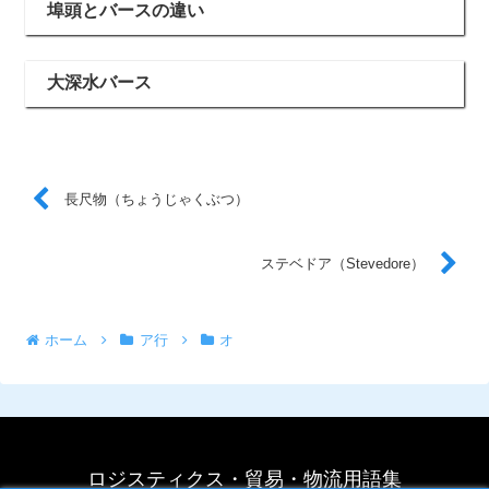
埠頭とバースの違い
大深水バース
長尺物（ちょうじゃくぶつ）
ステベドア（Stevedore）
ホーム
ア行
オ
ロジスティクス・貿易・物流用語集