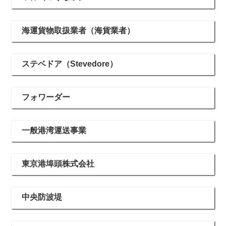
海運貨物取扱業者（海貨業者）
ステベドア（Stevedore）
フォワーダー
一般港湾運送事業
東京港埠頭株式会社
中央防波堤