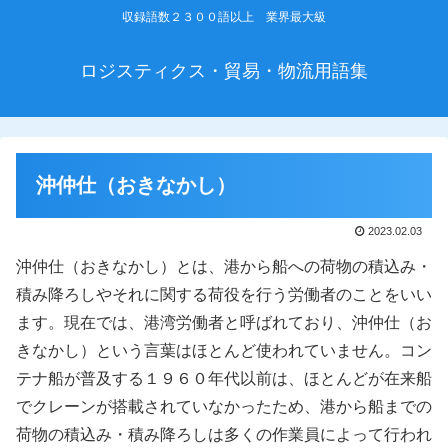
収録語数２３００語以上 業界最大級
ロジスティクス・貿易・物流用語集
沖仲仕（おきなかし）
2023.02.03
沖仲仕（おきなかし）とは、港から船への荷物の積込み・
積み降ろしやそれに関する荷役を行う労働者のことをいい
ます。現在では、港湾労働者と呼ばれており、沖仲仕（お
きなかし）という言葉はほとんど使われていません。コン
テナ船が普及する１９６０年代以前は、ほとんどが在来船
でクレーンが搭載されていなかったため、港から船までの
荷物の積込み・積み降ろしは多くの作業員によって行われ