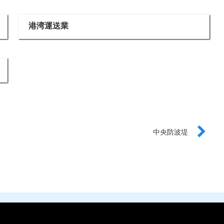
港湾運送業
中央防波堤