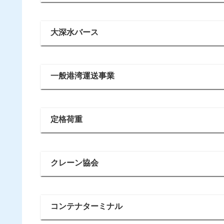
大深水バース
一般港湾運送事業
定格荷重
クレーン協会
コンテナターミナル