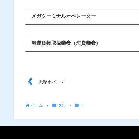
メガターミナルオペレーター
海運貨物取扱業者（海貨業者）
大深水バース
ホーム
タ行
ト