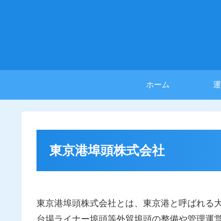
ホーム
運
東京港埠頭株式会社
東京港埠頭株式会社とは、東京港と呼ばれる
台場ライナー埠頭等外貿埠頭の整備や管理運