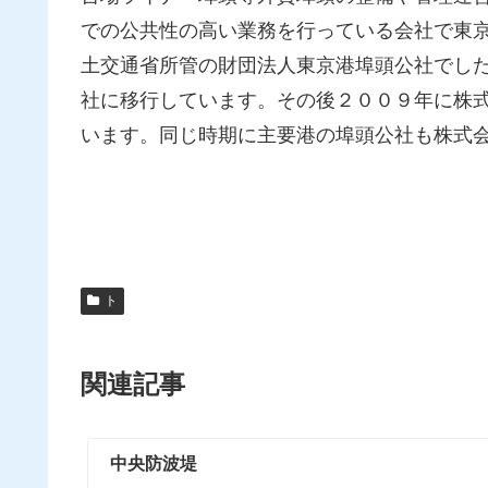
での公共性の高い業務を行っている会社で東
土交通省所管の財団法人東京港埠頭公社でし
社に移行しています。その後２００９年に株
います。同じ時期に主要港の埠頭公社も株式
ト
関連記事
中央防波堤