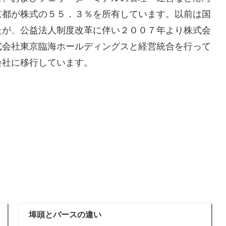
京都が株式の５５．３％を所有しています。以前は国
たが、公益法人制度改革に伴い２００７年より株式会
式会社東京臨海ホールディングスと経営統合を行って
会社に移行しています。
埠頭とバースの違い