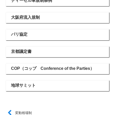
ディーゼル車規制条例
大阪府流入規制
パリ協定
京都議定書
COP（コップ Conference of the Parties）
地球サミット
変動相場制