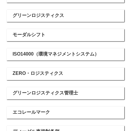
グリーンロジスティクス
モーダルシフト
ISO14000（環境マネジメントシステム）
ZERO・ロジスティクス
グリーンロジスティクス管理士
エコレールマーク