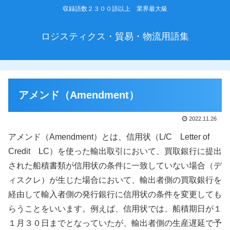
収録語数２３００語以上 業界最大級
ロジスティクス・貿易・物流用語集
アメンド（Amendment）
2022.11.26
アメンド（Amendment）とは、信用状（L/C Letter of
Credit LC）を使った輸出取引において、買取銀行に提出
された船積書類が信用状の条件に一致していない場合（デ
ィスクレ）が生じた場合において、輸出者側の買取銀行を
経由して輸入者側の発行銀行に信用状の条件を変更しても
らうことをいいます。例えば、信用状では、船積期日が１
１月３０日までとなっていたが、輸出者側の生産遅延で予