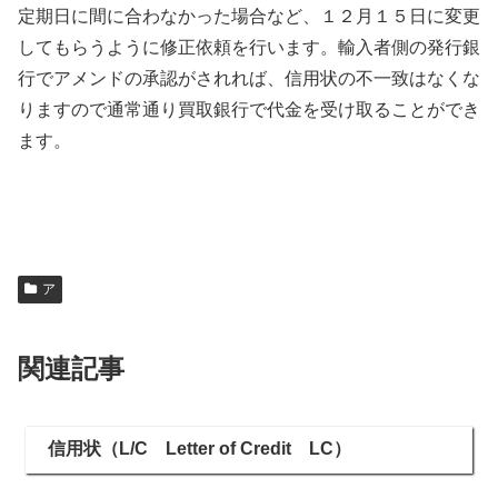
定期日に間に合わなかった場合など、１２月１５日に変更
してもらうように修正依頼を行います。輸入者側の発行銀
行でアメンドの承認がされれば、信用状の不一致はなくな
りますので通常通り買取銀行で代金を受け取ることができ
ます。
ア
関連記事
信用状（L/C Letter of Credit LC）