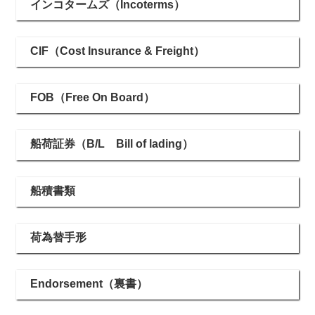
インコタームズ（Incoterms）
CIF（Cost Insurance & Freight）
FOB（Free On Board）
船荷証券（B/L Bill of lading）
船積書類
荷為替手形
Endorsement（裏書）