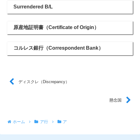
Surrendered B/L
原産地証明書（Certificate of Origin）
コルレス銀行（Correspondent Bank）
ディスクレ（Discrepancy）
懸念国
ホーム
ア行
ア