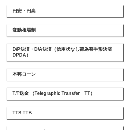
円安・円高
変動相場制
D/P決済・D/A決済（信用状なし荷為替手形決済
DPDA）
本邦ローン
T/T送金 （Telegraphic Transfer TT）
TTS TTB