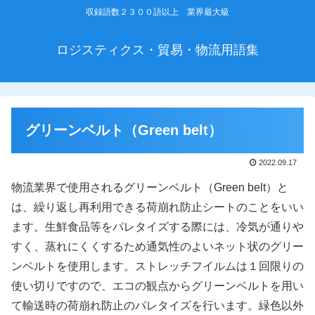
収録語数２３００語以上 業界最大級
ロジスティクス・貿易・物流用語集
グリーンベルト（Green belt）
2022.09.17
物流業界で使用されるグリーンベルト（Green belt）と
は、繰り返し再利用できる荷崩れ防止シートのことをいい
ます。生鮮食品等をパレタイズする際には、冷気が通りや
すく、蒸れにくくするため通気性のよいネット状のグリー
ンベルトを使用します。ストレッチフイルムは１回限りの
使い切りですので、エコの観点からグリーンベルトを用い
て輸送時の荷崩れ防止のパレタイズを行います。緑色以外