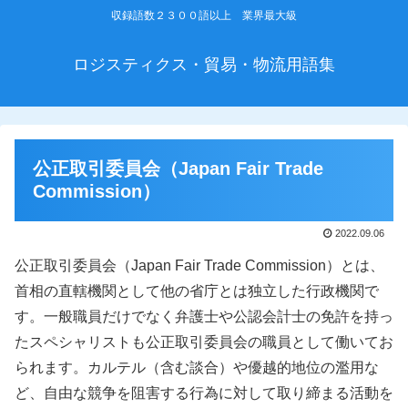
収録語数２３００語以上 業界最大級
ロジスティクス・貿易・物流用語集
公正取引委員会（Japan Fair Trade
Commission）
2022.09.06
公正取引委員会（Japan Fair Trade Commission）とは、
首相の直轄機関として他の省庁とは独立した行政機関で
す。一般職員だけでなく弁護士や公認会計士の免許を持っ
たスペシャリストも公正取引委員会の職員として働いてお
られます。カルテル（含む談合）や優越的地位の濫用な
ど、自由な競争を阻害する行為に対して取り締まる活動を