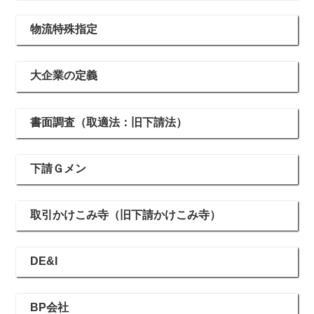
物流特殊指定
大企業の定義
書面調査（取適法：旧下請法）
下請Ｇメン
取引かけこみ寺（旧下請かけこみ寺）
DE&I
BP会社